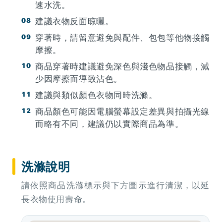
速水洗。
建議衣物反面晾曬。
穿著時，請留意避免與配件、包包等他物接觸
摩擦。
商品穿著時建議避免深色與淺色物品接觸，減
少因摩擦而導致沾色。
建議與類似顏色衣物同時洗滌。
商品顏色可能因電腦螢幕設定差異與拍攝光線
而略有不同，建議仍以實際商品為準。
洗滌說明
請依照商品洗滌標示與下方圖示進行清潔，以延
長衣物使用壽命。