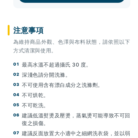
注意事項
為維持商品外觀、色澤與布料狀態，請依照以下
方式清潔與使用。
最高水溫不超過攝氏 30 度。
深淺色請分開洗滌。
不可使用含有漂白成分之洗滌劑。
不可烘乾。
不可乾洗。
建議低溫熨燙及壓燙，蒸氣燙可能導致不可回
復之損傷。
建議反面放置大小適中之細網洗衣袋，並以弱