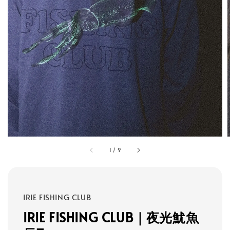
1
/
9
IRIE FISHING CLUB
IRIE FISHING CLUB｜夜光魷魚