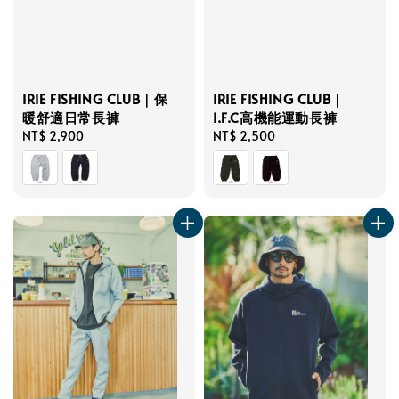
IRIE FISHING CLUB｜保
IRIE FISHING CLUB｜
暖舒適日常長褲
I.F.C高機能運動長褲
Regular
NT$ 2,900
Regular
NT$ 2,500
price
price