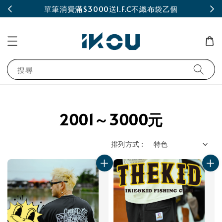
INE
單筆消費滿$3000送I.F.C不織布袋乙個
搜尋
2001～3000元
排列方式 :