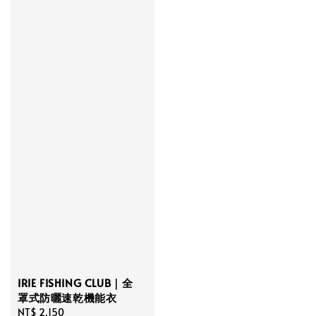
IRIE FISHING CLUB｜全
罩式防曬速乾機能衣
Regular
NT$ 2,150