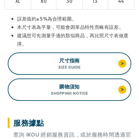
XL
80
30
13
44
誤差值約±5%為合理範圍。
本尺寸表為平量，可能會因單品特性而略有誤差。
建議您可先測量手邊的類似商品，再比照尺寸表做選
擇。
尺寸指南
>
SIZE GUIDE
購物須知
>
SHOPPING NOTICE
服務據點
查詢 IKOU 經銷服務資訊，或於服務時間透過官