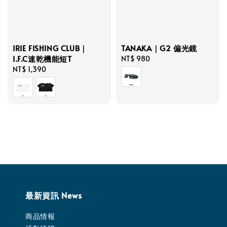
IRIE FISHING CLUB｜
TANAKA｜G2 偏光鏡
I.F.C速乾機能短T
Regular
NT$ 980
Regular
NT$ 1,390
price
price
最新資訊 News
商品情報