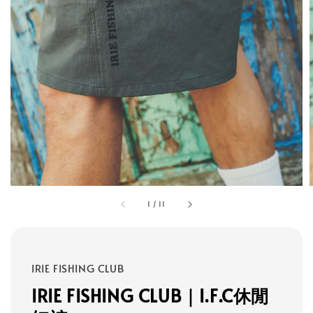
1
/
11
IRIE FISHING CLUB
IRIE FISHING CLUB｜I.F.C休閒