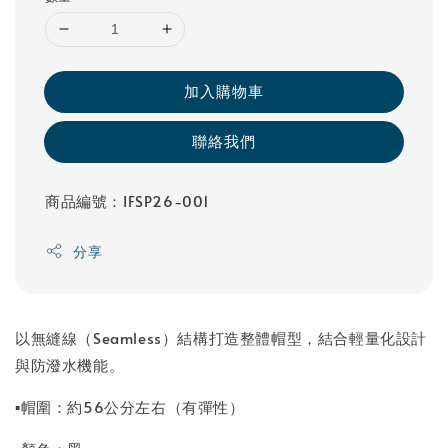
加入購物車
聯絡我們
商品編號：IFSP26-001
分享
以無縫線（Seamless）結構打造整體帽型，結合輕量化設計
與防潑水機能。
▪帽圍：約56公分左右（有彈性）