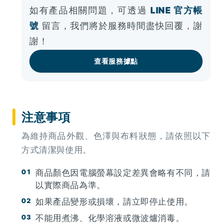
如有產品相關問題，可透過
LINE 官方帳
號
留言，我們將於服務時間盡快回覆，謝
謝！
查看服務據點
注意事項
為維持商品外觀、色澤與布料狀態，請依照以下
方式清潔與使用。
商品顏色因電腦螢幕設定差異會略有不同，請
以實際商品為準。
如果產品變形或損壞，請立即停止使用。
不能用煮沸、化學溶液或微波爐消毒。