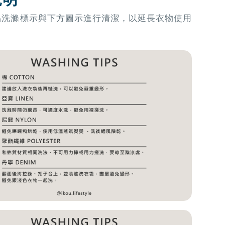
品洗滌標示與下方圖示進行清潔，以延長衣物使用