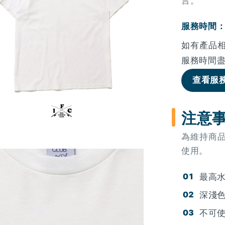
言。
服務時間：週
如有產品
服務時間
查看服
注意
為維持商
使用。
最高水
深淺
不可