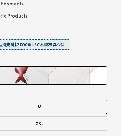
 Payments
tic Products
商品消費滿$3000送I.F.C不織布袋乙個
M
XXL