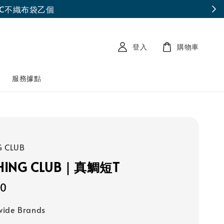
登入
購物車
南
服務據點
G CLUB
ISHING CLUB｜真鯛短T
90
wide Brands