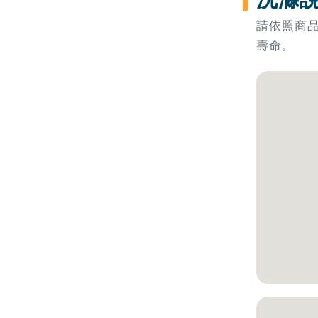
請依照商
壽命。