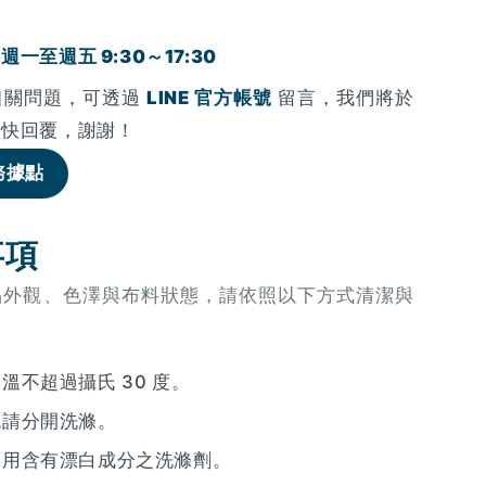
一至週五 9:30～17:30
相關問題，可透過
LINE 官方帳號
留言，我們將於
盡快回覆，謝謝！
務據點
事項
品外觀、色澤與布料狀態，請依照以下方式清潔與
溫不超過攝氏 30 度。
色請分開洗滌。
使用含有漂白成分之洗滌劑。