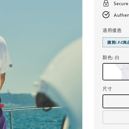
Secure
Authen
適用優惠
購買I.F.C
顏色
: 白
尺寸