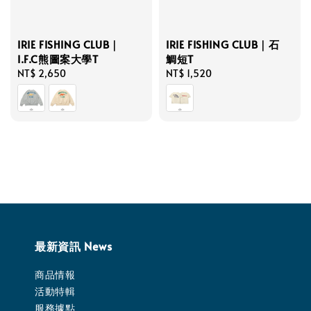
IRIE FISHING CLUB｜石
IRIE FISHING CLUB｜
鯛短T
I.F.C熊圖案大學T
Regular
NT$ 1,520
Regular
NT$ 2,650
price
price
最新資訊 News
商品情報
活動特輯
服務據點