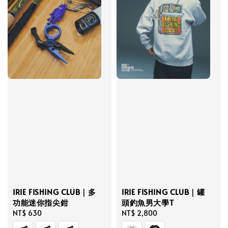
IRIE FISHING CLUB｜多
IRIE FISHING CLUB｜罐
功能迷你指尖鉗
頭釣魚男大學T
Regular
NT$ 630
Regular
NT$ 2,800
price
price