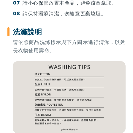
請小心保管放置本產品，避免孩童拿取。
請保持環境清潔，勿隨意丟棄垃圾。
洗滌說明
請依照商品洗滌標示與下方圖示進行清潔，以延
長衣物使用壽命。