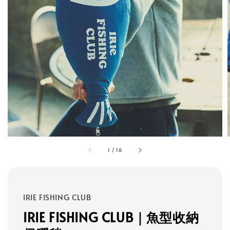
1
/
16
IRIE FISHING CLUB
IRIE FISHING CLUB｜魚型收納