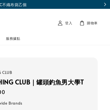
登入
購物車
南
服務據點
G CLUB
FISHING CLUB｜罐頭釣魚男大學T
00
wide Brands