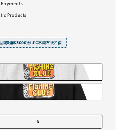
 Payments
tic Products
商品消費滿$3000送I.F.C不織布袋乙個
S