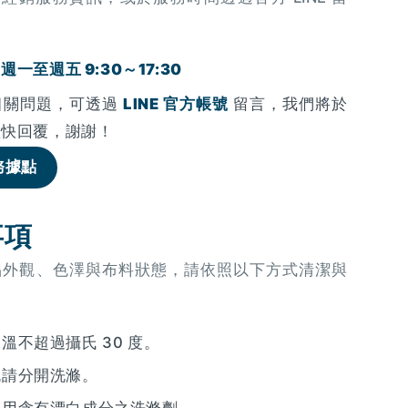
一至週五 9:30～17:30
相關問題，可透過
LINE 官方帳號
留言，我們將於
盡快回覆，謝謝！
務據點
事項
品外觀、色澤與布料狀態，請依照以下方式清潔與
溫不超過攝氏 30 度。
色請分開洗滌。