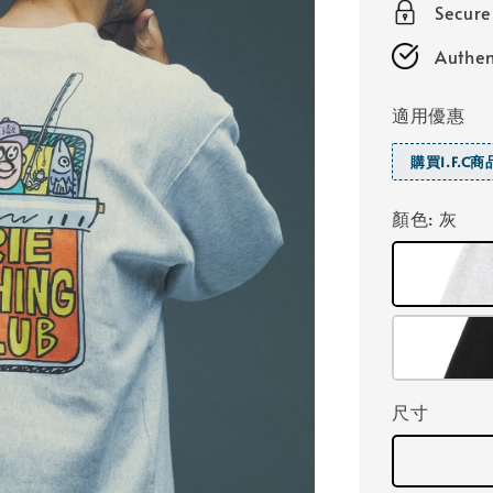
Secure
Authen
適用優惠
購買I.F.C
顏色
: 灰
尺寸