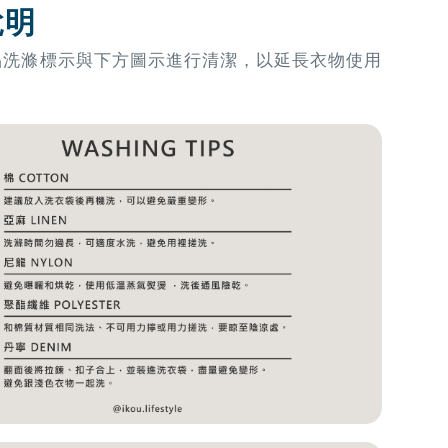
說明
品洗滌標示與下方圖示進行清潔，以延長衣物使用