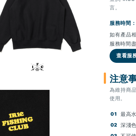
言。
服務時間：週
如有產品
服務時間
查看服
注意
為維持商
使用。
最高水
深淺