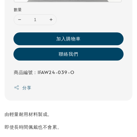
數量
加入購物車
聯絡我們
商品編號：IFAW24-039-O
分享
由輕量耐用材料製成。
即使長時間佩戴也不會累。