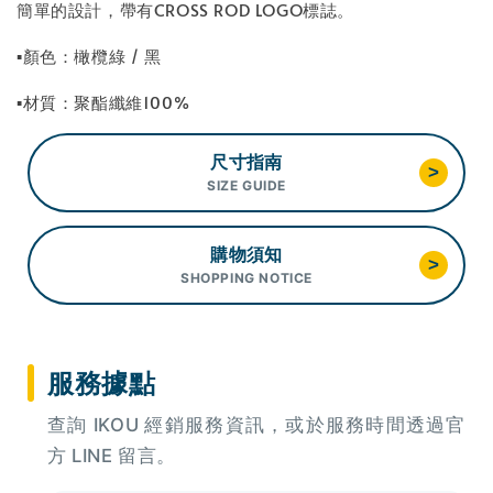
簡單的設計，帶有CROSS ROD LOGO標誌。
▪顏色：橄欖綠 / 黑
▪材質：聚酯纖維100%
尺寸指南
>
SIZE GUIDE
購物須知
>
SHOPPING NOTICE
服務據點
查詢 IKOU 經銷服務資訊，或於服務時間透過官
方 LINE 留言。