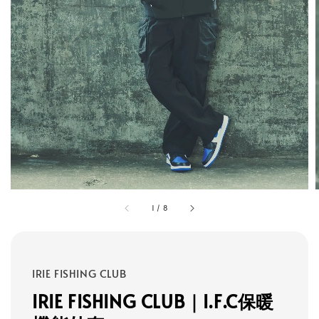
1
/
8
IRIE FISHING CLUB
IRIE FISHING CLUB｜I.F.C保暖