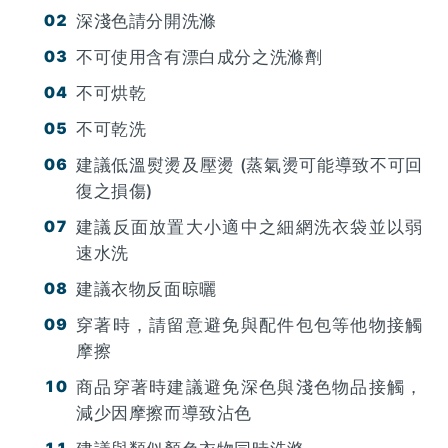
深淺色請分開洗滌
不可使用含有漂白成分之洗滌劑
不可烘乾
不可乾洗
建議低溫熨燙及壓燙 (蒸氣燙可能導致不可回
復之損傷)
建議反面放置大小適中之細網洗衣袋並以弱
速水洗
建議衣物反面晾曬
穿著時，請留意避免與配件包包等他物接觸
摩擦
商品穿著時建議避免深色與淺色物品接觸，
減少因摩擦而導致沾色