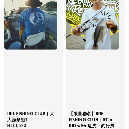
IRIE FISHING CLUB｜大
【限量聯名】IRIE
大漁祭短T
FISHING CLUB｜IFC x
KID with 魚虎－釣行風
Regular
NT$ 1,520