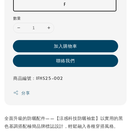
F
數量
加入購物車
聯絡我們
商品編號：IFHS25-002
分享
全面升級的防曬配件——【涼感科技防曬袖套】以實用的黑
色基調搭配極簡品牌標誌設計，輕鬆融入各種穿搭風格。