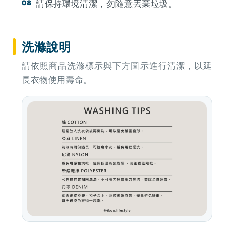
請保持環境清潔，勿隨意丟棄垃圾。
洗滌說明
請依照商品洗滌標示與下方圖示進行清潔，以延
長衣物使用壽命。