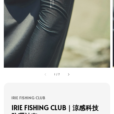
1
/
7
IRIE FISHING CLUB
IRIE FISHING CLUB｜涼感科技